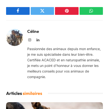
Facebook
Twitter
Pinterest
WhatsAp
Céline
Instagram
LinkedIn
Passionnée des animaux depuis mon enfance,
je me suis spécialisée dans leur bien-être.
Certifiée ACACED et en naturopathie animale,
je mets un point d'honneur à vous donner les
meilleurs conseils pour vos animaux de
compagnie.
Articles
similaires