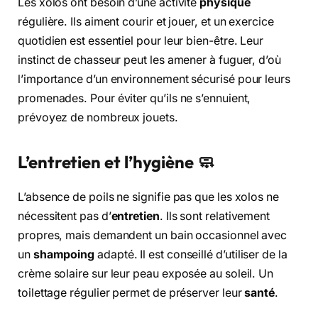
Les xolos ont besoin d’une activité
physique
régulière. Ils aiment courir et jouer, et un exercice
quotidien est essentiel pour leur bien-être. Leur
instinct de chasseur peut les amener à fuguer, d’où
l’importance d’un environnement sécurisé pour leurs
promenades. Pour éviter qu’ils ne s’ennuient,
prévoyez de nombreux jouets.
L’entretien et l’hygiène 🧼
L’absence de poils ne signifie pas que les xolos ne
nécessitent pas d’
entretien
. Ils sont relativement
propres, mais demandent un bain occasionnel avec
un
shampoing
adapté. Il est conseillé d’utiliser de la
crème solaire sur leur peau exposée au soleil. Un
toilettage régulier permet de préserver leur
santé
.