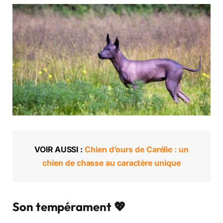
VOIR AUSSI :
Chien d’ours de Carélie : un
chien de chasse au caractère unique
Son tempérament 💖