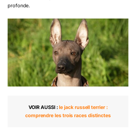
profonde.
VOIR AUSSI :
le jack russell terrier :
comprendre les trois races distinctes